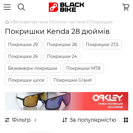
Велозапчастини
Колісні частини
Покришки
Покришки Kenda 28 дюймів
Покришки 29
Покришки 28
Покришки 27,5
Покришки 26
Покришки 24
Безкамерні покришки
Покришки MTB
Покришки шосе
Покришки Gravel
Фільтр
За популярністю
2