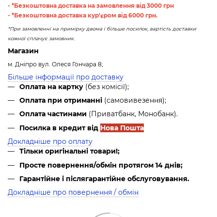
- *Безкоштовна доставка на замовлення від 3000 грн
- *Безкоштовна доставка кур'єром від 6000 грн.
*При замовленні на примірку двома і більше посилок, вартість доставки
кожної сплачує замовник.
Магазин
м. Дніпро вул. Олеся Гончара 8;
Більше інформації про доставку
Оплата на картку
(без комісії);
Оплата при отриманні
(самовивезення);
Оплата частинами
(Приватбанк, Монобанк).
Посилка в кредит від
Нова Пошта
Докладніше про оплату
Тільки оригінальні товари!;
Просте повернення/обмін протягом 14 днів;
Гарантійне і післягарантійне обслуговування.
Докладніше про повернення / обмін