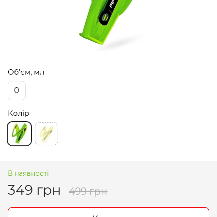
Об'єм, мл
0
Колір
В наявності
349 грн
499 грн