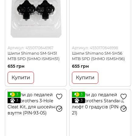
Артикул: 4550170646967
Артикул: 4550170646998
Шипи Shimano SM-SH51
Шипи Shimano SM-SH56
MTB SPD (SHMO ISMSH51)
MTB SPD (SHMO ISMSH56)
655 грн
655 грн
Купити
Купити
3
3
3
3