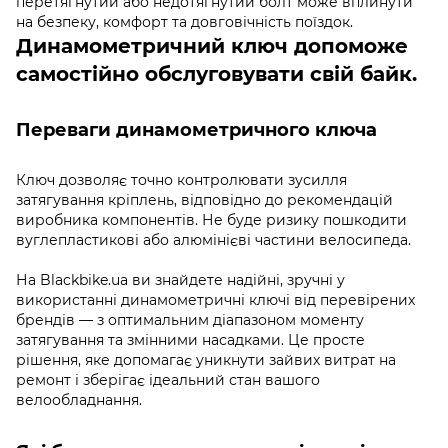
перетягнутий або недотягнутий болт може вплинути
на безпеку, комфорт та довговічність поїздок.
Динамометричний ключ допоможе
самостійно обслуговувати свій байк.
Переваги динамометричного ключа
Ключ дозволяє точно контролювати зусилля
затягування кріплень, відповідно до рекомендацій
виробника компонентів. Не буде ризику пошкодити
вуглепластикові або алюмінієві частини велосипеда.
На Blackbike.ua ви знайдете надійні, зручні у
використанні динамометричні ключі від перевірених
брендів — з оптимальним діапазоном моменту
затягування та змінними насадками. Це просте
рішення, яке допомагає уникнути зайвих витрат на
ремонт і зберігає ідеальний стан вашого
велообладнання.