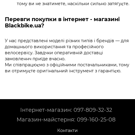
тому ви не знатимете, наскільки сильно затягуєте.
Перевги покупки в інтернет - магазині
Blackbike.ua?
У нас представлені моделі різних типів і брендів — для
домашнього використання та професійного
велосервісу. Завдчки оперативній доставці
замовленнч приїде вчасно.
Ми співпрацюємо з офіційними постачальниками, тому
ви отримуєте оригінальний інструмент з гарантією.
Інтернет-магазин: 097-809-32-32
Магазин-майстерня: 099-160-25-08
Контакти