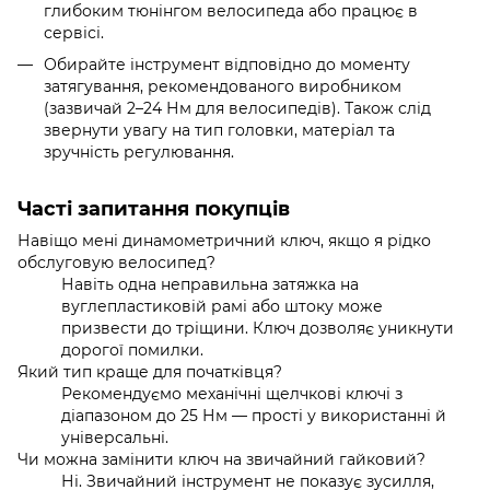
глибоким тюнінгом велосипеда або працює в
сервісі.
Обирайте інструмент відповідно до моменту
затягування, рекомендованого виробником
(зазвичай 2–24 Нм для велосипедів). Також слід
звернути увагу на тип головки, матеріал та
зручність регулювання.
Часті запитання покупців
Навіщо мені динамометричний ключ, якщо я рідко
обслуговую велосипед?
Навіть одна неправильна затяжка на
вуглепластиковій рамі або штоку може
призвести до тріщини. Ключ дозволяє уникнути
дорогої помилки.
Який тип краще для початківця?
Рекомендуємо механічні щелчкові ключі з
діапазоном до 25 Нм — прості у використанні й
універсальні.
Чи можна замінити ключ на звичайний гайковий?
Ні. Звичайний інструмент не показує зусилля,