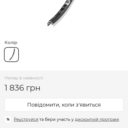
Колір
Немає в наявності
1 836 грн
Повідомити, коли з'явиться
Реєструйся
та бери участь у
дисконтній програмі
%