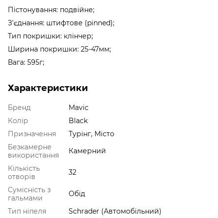
Пістонування: подвійне;
З'єднання: штифтове (pinned);
Тип покришки: клінчер;
Ширина покришки: 25-47мм;
Вага: 595г;
Характеристики
Бренд
Mavic
Колір
Black
Призначення
Турінг, Місто
Безкамерне
Камерний
використання
Кількість
32
отворів
Сумісність з
Обід
гальмами
Тип ніпеля
Schrader (Автомобільний)