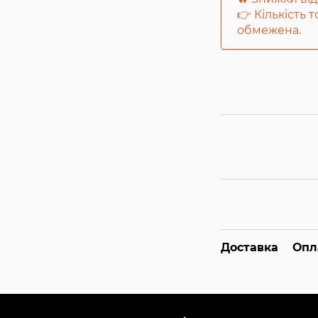
👉 Кількість 
обмежена.
Доставка
Опл