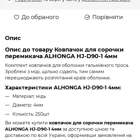
До обраного
Порівняти
Опис
Опис до товару
Ковпачок для сорочки
перемикача ALHONGA HJ-D90-1 4мм
Комплект ковпачків для оболонки гальмівного троса.
Зроблені з міді, щільно сідають, тим самим
перешкоджають розплітання країв оболонки.
Характеристики ALHONGA HJ-D90-1 4мм:
Матеріал: мідь
Діаметр: 4мм
Кількість: 250шт
Ви можете купити
ковпачок
для сорочки перемикача
ALHONGA HJ-D90-1 4мм
за доступною ціною та
доставкою по всій Україні, оформивши замовлення на