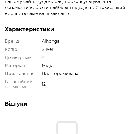
нашому сайті. Будемо раді проконсультувати та
допомогти вибрати найбільш підходящий товар, який
вирішить саме ваші завдання!
Характеристики
Бренд
Alhonga
Колір
Silver
Діаметр, мм
4
Матеріал
Мідь
Призначення
Для перемикача
Гарантійний
12
термін, міс.
Відгуки