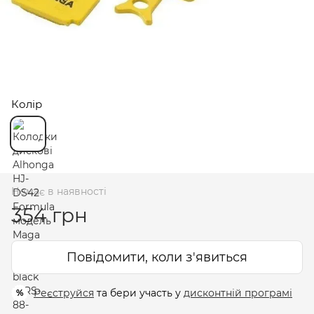
Колір
Немає в наявності
354 грн
Повідомити, коли з'явиться
Реєструйся
та бери участь у
дисконтній програмі
%