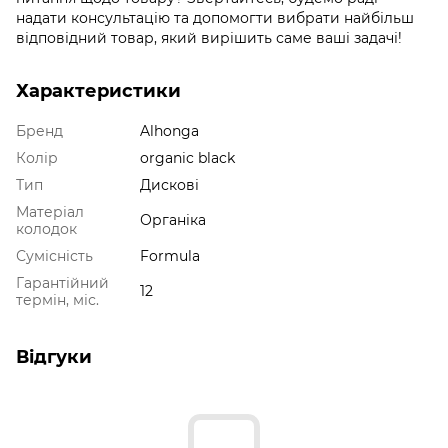
надати консультацію та допомогти вибрати найбільш
відповідний товар, який вирішить саме ваші задачі!
Характеристики
Бренд
Alhonga
Колір
organic black
Тип
Дискові
Матеріал
Органіка
колодок
Сумісність
Formula
Гарантійний
12
термін, міс.
Відгуки