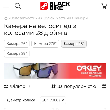
Велозапчастини
Колісні частини
Камери
Камера на велосипед з
колесами 28 дюймів
Камера 26"
Камера 27.5"
Камера 28"
Камера 29"
Фільтр
За популярністю
1
Діаметр колеса
28" (700C)