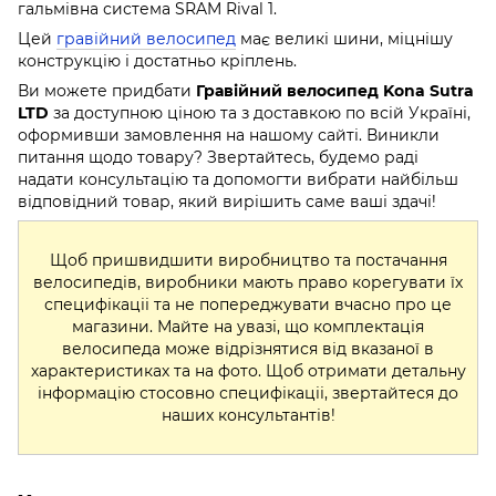
гальмівна система SRAM Rival 1.
Цей
гравійний велосипед
має великі шини, міцнішу
конструкцію і достатньо кріплень.
Ви можете придбати
Гравійний велосипед Kona Sutra
LTD
за доступною ціною та з доставкою по всій Україні,
оформивши замовлення на нашому сайті. Виникли
питання щодо товару? Звертайтесь, будемо раді
надати консультацію та допомогти вибрати найбільш
відповідний товар, який вирішить саме ваші здачі!
Щоб пришвидшити виробництво та постачання
велосипедів, виробники мають право корегувати їх
специфікаціі та не попереджувати вчасно про це
магазини. Майте на увазі, що комплектація
велосипеда може відрізнятися від вказаної в
характеристиках та на фото. Щоб отримати детальну
інформацію стосовно специфікаціі, звертайтеся до
наших консультантів!