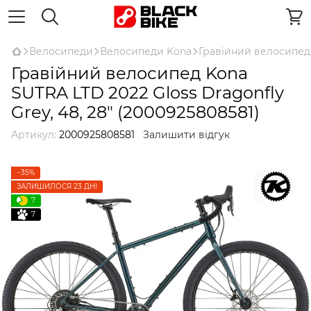
Велосипеди
Велосипеди Kona
Гравійний велосипед K
Гравійний велосипед Kona
SUTRA LTD 2022 Gloss Dragonfly
Grey, 48, 28" (2000925808581)
Артикул:
2000925808581
Залишити відгук
−35%
ЗАЛИШИЛОСЯ 23 ДНІ
7
7