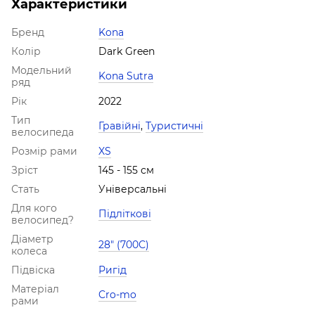
Характеристики
Бренд
Kona
Колір
Dark Green
Модельний
Kona Sutra
ряд
Рік
2022
Тип
Гравійні
,
Туристичні
велосипеда
Розмір рами
XS
Зріст
145 - 155 см
Стать
Універсальні
Для кого
Підліткові
велосипед?
Діаметр
28" (700С)
колеса
Підвіска
Ригід
Матеріал
Cro-mo
рами