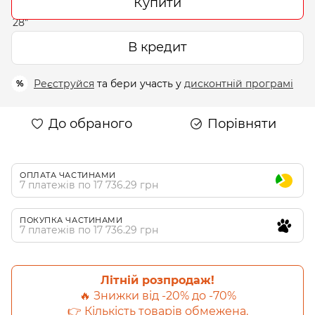
Купити
В кредит
Реєструйся
та бери участь у
дисконтній програмі
%
До обраного
Порівняти
ОПЛАТА ЧАСТИНАМИ
7 платежів по 17 736.29 грн
ПОКУПКА ЧАСТИНАМИ
7 платежів по 17 736.29 грн
Літній розпродаж!
🔥 Знижки від -20% до -70%
👉 Кількість товарів обмежена.