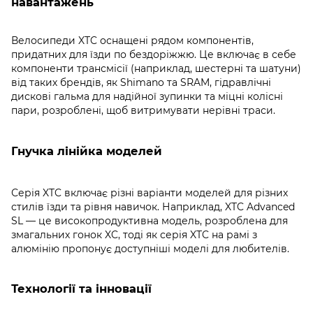
навантажень
Велосипеди XTC оснащені рядом компонентів,
придатних для їзди по бездоріжжю. Це включає в себе
компоненти трансмісії (наприклад, шестерні та шатуни)
від таких брендів, як Shimano та SRAM, гідравлічні
дискові гальма для надійної зупинки та міцні колісні
пари, розроблені, щоб витримувати нерівні траси.
Гнучка лінійка моделей
Серія XTC включає різні варіанти моделей для різних
стилів їзди та рівня навичок. Наприклад, XTC Advanced
SL — це високопродуктивна модель, розроблена для
змагальних гонок XC, тоді як серія XTC на рамі з
алюмінію пропонує доступніші моделі для любителів.
Технології та інновації