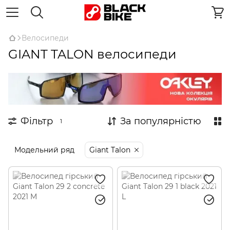
Велосипеди
GIANT TALON велосипеди
Фільтр
За популярністю
1
Модельний ряд
Giant Talon