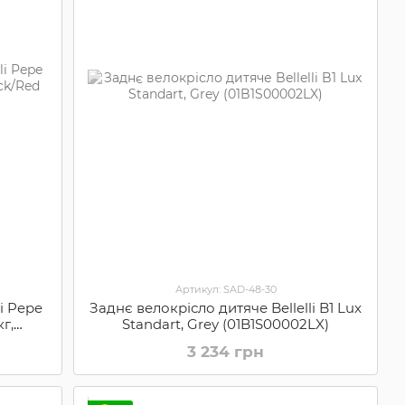
Артикул: SAD-48-30
i Pepe
Заднє велокрісло дитяче Bellelli B1 Lux
г,
Standart, Grey (01B1S00002LX)
3 234 грн