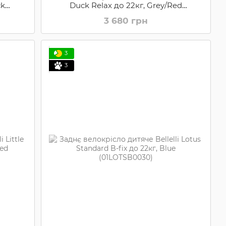
ck
Duck Relax до 22кг, Grey/Red
(01LTDR00002)
3 680 грн
3
3