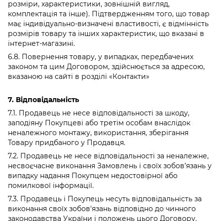
розміри, характеристики, зовнішній вигляд,
комплектація та інше). Підтвердженням того, що товар
має індивідуально-визначені властивості, є відмінність
розмірів товару та інших характеристик, що вказані в
інтернет-магазині.
6.8. Повернення товару, у випадках, передбачених
законом та цим Договором, здійснюється за адресою,
вказаною на сайті в розділі «Контакти»
7. Відповідальність
7.1. Продавець не несе відповідальності за шкоду,
заподіяну Покупцеві або третім особам внаслідок
неналежного монтажу, використання, зберігання
Товару придбаного у Продавця.
7.2. Продавець не несе відповідальності за неналежне,
несвоєчасне виконання Замовлень і своїх зобов’язань у
випадку надання Покупцем недостовірної або
помилкової інформації.
7.3. Продавець і Покупець несуть відповідальність за
виконання своїх зобов'язань відповідно до чинного
законодавства України і положень цього Договору.