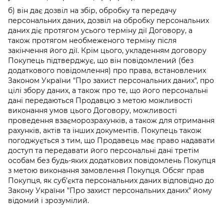
б) він дає дозвіл на збір, обробку та передачу
персональних даних, дозвіл на обробку персональних
даних діє протягом усього терміну дії Договору, а
також протягом необмеженого терміну після
закінчення його дії. Крім цього, укладенням договору
Покупець підтверджує, що він повідомлений (без
додаткового повідомлення) про права, встановлених
Законом України "Про захист персональних даних", про
цілі збору даних, а також про те, що його персональні
дані передаються Продавцю з метою можливості
виконання умов цього Договору, можливості
проведення взаєморозрахунків, а також для отримання
рахунків, актів та інших документів. Покупець також
погоджується з тим, що Продавець має право надавати
доступ та передавати його персональні дані третім
особам без будь-яких додаткових повідомлень Покупця
з метою виконання замовлення Покупця. Обсяг прав
Покупця, як суб'єкта персональних даних відповідно до
Закону України "Про захист персональних даних" йому
відомий і зрозумілий.