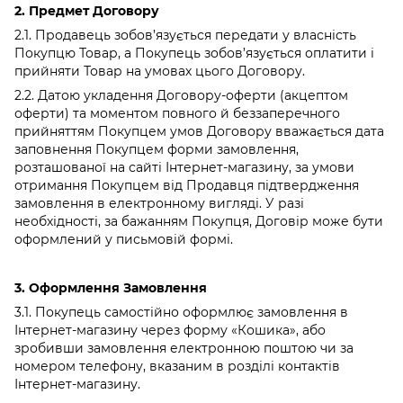
2.
Предмет Договору
2.1. Продавець зобов’язується передати у власність
Покупцю Товар, а Покупець зобов’язується оплатити і
прийняти Товар на умовах цього Договору.
2.2. Датою укладення Договору-оферти (акцептом
оферти) та моментом повного й беззаперечного
прийняттям Покупцем умов Договору вважається дата
заповнення Покупцем форми замовлення,
розташованої на сайті Інтернет-магазину, за умови
отримання Покупцем від Продавця підтвердження
замовлення в електронному вигляді. У разі
необхідності, за бажанням Покупця, Договір може бути
оформлений у письмовій формі.
3.
Оформлення Замовлення
3.1. Покупець самостійно оформлює замовлення в
Інтернет-магазину через форму «Кошика», або
зробивши замовлення електронною поштою чи за
номером телефону, вказаним в розділі контактів
Інтернет-магазину.