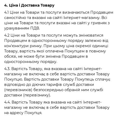
4. Ціна і Доставка Товару
4.1 Ціни на Товари та послуги визначаються Продавцем
самостійно та вказані на сайті Інтернет-магазину. Всі
ціни на Товари та послуги вказані на сайті у гривнях з
урахуванням ПДВ.
4.2 Ціни на Товари та послуги можуть змінюватися
Продавцем в односторонньому порядку залежно від
кон'юнктури ринку. При цьому ціна окремої одиниці
Товару, вартість якої оплачена Покупцем в повному
обсязі, не може бути змінена Продавцем в
односторонньому порядку.
4.3. Вартість Товару, яка вказана на сайті Інтернет-
магазину не включає в себе вартість доставки Товару
Покупцю. Вартість доставки Товару Покупець сплачує
відповідно до діючих тарифів служб доставки
(перевізників) безпосередньо обраній ним службі
доставки (перевізнику).
4.4. Вартість Товару яка вказана на сайті Інтернет-
магазину не включає в себе вартість доставки Товару
на адресу Покупця.