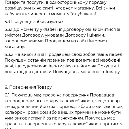
Товари та послуги, в односторонньому порядку,
розміщуючи їх на сайті Інтернет-магазину. Всі зміни
набувають чинності з моменту їх публікації.
5.3 Покупець зобов'язується:
5.3.1 До моменту укладення Договору ознайомитися зі
змістом Договору, умовами Договору і цінами,
запропонованими Продавцем на сайті Інтернет-
магазину.
5.3.2 На виконання Продавцем своїх зобов'язань перед
Покупцем останній повинен повідомити всі необхідні
дані, що однозначно ідентифікують його як Покупця, і
достатні для доставки Покупцеві замовленого Товару.
6. Повернення Товару
6.1. Покупець має право на повернення Продавцеві
непродовольчого товару належної якості, якщо товар
не задовольнив його за формою, габаритами, фасоном,
кольором, розміром або з інших причин не може бути
ним використаний за призначенням. Покупець має
право на повернення товару належної якості протягом