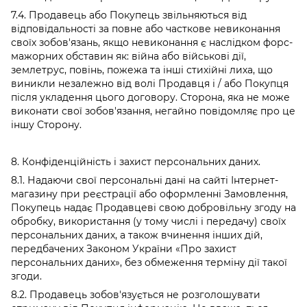
7.4. Продавець або Покупець звільняються від
відповідальності за повне або часткове невиконання
своїх зобов'язань, якщо невиконання є наслідком форс-
мажорних обставин як: війна або військові дії,
землетрус, повінь, пожежа та інші стихійні лиха, що
виникли незалежно від волі Продавця і / або Покупця
після укладення цього договору. Сторона, яка не може
виконати свої зобов'язання, негайно повідомляє про це
іншу Сторону.
8. Конфіденційність і захист персональних даних.
8.1. Надаючи свої персональні дані на сайті Інтернет-
магазину при реєстрації або оформленні Замовлення,
Покупець надає Продавцеві свою добровільну згоду на
обробку, використання (у тому числі і передачу) своїх
персональних даних, а також вчинення інших дій,
передбачених Законом України «Про захист
персональних даних», без обмеження терміну дії такої
згоди.
8.2. Продавець зобов'язується не розголошувати