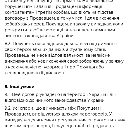
отриману від Покупця інформацію. Не вважається
порушенням надання Продавцем інформації
контрагентам і третім особам, що діють на підставі
договору з Продавцем, в тому числі і для виконання
зобов'язань перед Покупцем, а також у випадках, коли
розкриття такої інформації встановлено вимогами
чинного законодавства України.
8.3. Покупець несе відповідальність за підтримання
своїх персональних даних в актуальному стані.
Продавець не несе відповідальності за неякісне
виконання або невиконання своїх зобов'язань у зв'язку
з неактуальністю інформації про Покупця або
невідповідністю її дійсності.
9. Інші умови
9.1. Цей договір укладено на території України і діє
відповідно до чинного законодавства України.
9.2. Усі спори, що виникають між Покупцем і
Продавцем, вирішуються шляхом переговорів. У
випадку недосягнення врегулювання спірного питання
шляхом переговорів, Покупець та/або Продавець