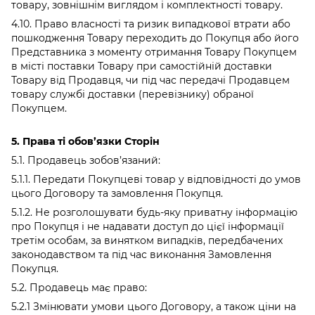
товару, зовнішнім виглядом і комплектності товару.
4.10. Право власності та ризик випадкової втрати або
пошкодження Товару переходить до Покупця або його
Представника з моменту отримання Товару Покупцем
в місті поставки Товару при самостійній доставки
Товару від Продавця, чи під час передачі Продавцем
товару службі доставки (перевізнику) обраної
Покупцем.
5. Права ті обов’язки Сторін
5.1. Продавець зобов’язаний:
5.1.1. Передати Покупцеві товар у відповідності до умов
цього Договору та замовлення Покупця.
5.1.2. Не розголошувати будь-яку приватну інформацію
про Покупця і не надавати доступ до цієї інформації
третім особам, за винятком випадків, передбачених
законодавством та під час виконання Замовлення
Покупця.
5.2. Продавець має право:
5.2.1 Змінювати умови цього Договору, а також ціни на