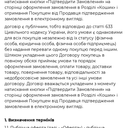
натискання кнопки «Підтвердити Замовлення» на
сторінці оформлення замовлення в Розділі «Кошик» і
отримання Покупцем від Продавця підтвердження
замовлення в електронному вигляді.
договір є публічним, тобто відповідно до статті 633
Цивільного кодексу України, його умови є однаковими
для всіх покупців незалежно від їх статусу (фізична
особа, юридична особа, фізична особа-підприємець)
без надання переваги одному покупцю перед іншим.
Шляхом укладення цього Договору покупець в
повному обсязі приймає умови та порядок
оформлення замовлення, оплати товару, доставки
товару, повернення товару, відповідальності за
недобросовісне замовлення та усі інші умови
договору. Договір вважається укладеним з моменту
натискання кнопки «Підтвердити Замовлення» на
сторінці оформлення замовлення в Розділі «Кошик» і
отримання Покупцем від Продавця підтвердження
замовлення в електронному вигляді.
1.
Визначення термінів
1.1. Публічна оферта (далі - «Оферта») - публічна