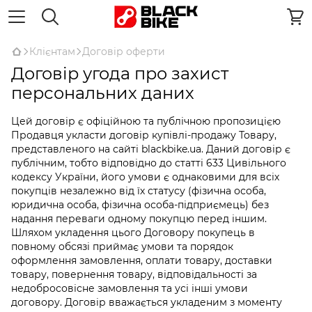
Клієнтам
Договiр оферти
Договір угода про захист
персональних даних
Цей договір є офіційною та публічною пропозицією
Продавця укласти договір купівлі-продажу Товару,
представленого на сайті blackbike.ua. Даний договір є
публічним, тобто відповідно до статті 633 Цивільного
кодексу України, його умови є однаковими для всіх
покупців незалежно від їх статусу (фізична особа,
юридична особа, фізична особа-підприємець) без
надання переваги одному покупцю перед іншим.
Шляхом укладення цього Договору покупець в
повному обсязі приймає умови та порядок
оформлення замовлення, оплати товару, доставки
товару, повернення товару, відповідальності за
недобросовісне замовлення та усі інші умови
договору. Договір вважається укладеним з моменту