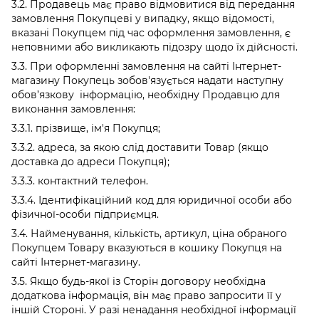
3.2. Продавець має право відмовитися від передання
замовлення Покупцеві у випадку, якщо відомості,
вказані Покупцем під час оформлення замовлення, є
неповними або викликають підозру щодо їх дійсності.
3.3. При оформленні замовлення на сайті Інтернет-
магазину Покупець зобов'язується надати наступну
обов’язкову інформацію, необхідну Продавцю для
виконання замовлення:
3.3.1. прізвище, ім'я Покупця;
3.3.2. адреса, за якою слід доставити Товар (якщо
доставка до адреси Покупця);
3.3.3. контактний телефон.
3.3.4. Ідентифікаційний код для юридичної особи або
фізичної-особи підприємця.
3.4. Найменування, кількість, артикул, ціна обраного
Покупцем Товару вказуються в кошику Покупця на
сайті Інтернет-магазину.
3.5. Якщо будь-якої із Сторін договору необхідна
додаткова інформація, він має право запросити її у
іншій Стороні. У разі ненадання необхідної інформації