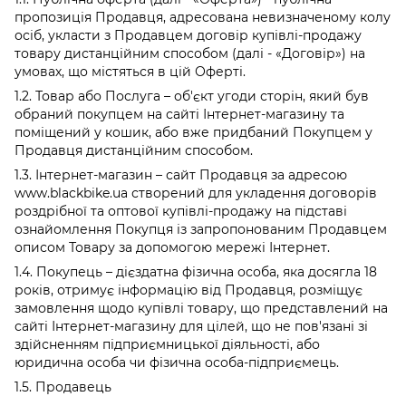
пропозиція Продавця, адресована невизначеному колу
осіб, укласти з Продавцем договір купівлі-продажу
товару дистанційним способом (далі - «Договір») на
умовах, що містяться в цій Оферті.
1.2. Товар або Послуга – об'єкт угоди сторін, який був
обраний покупцем на сайті Інтернет-магазину та
поміщений у кошик, або вже придбаний Покупцем у
Продавця дистанційним способом.
1.3. Інтернет-магазин – сайт Продавця за адресою
www.blackbike.ua створений для укладення договорів
роздрібної та оптової купівлі-продажу на підставі
ознайомлення Покупця із запропонованим Продавцем
описом Товару за допомогою мережі Інтернет.
1.4. Покупець – дієздатна фізична особа, яка досягла 18
років, отримує інформацію від Продавця, розміщує
замовлення щодо купівлі товару, що представлений на
сайті Інтернет-магазину для цілей, що не пов'язані зі
здійсненням підприємницької діяльності, або
юридична особа чи фізична особа-підприємець.
1.5. Продавець