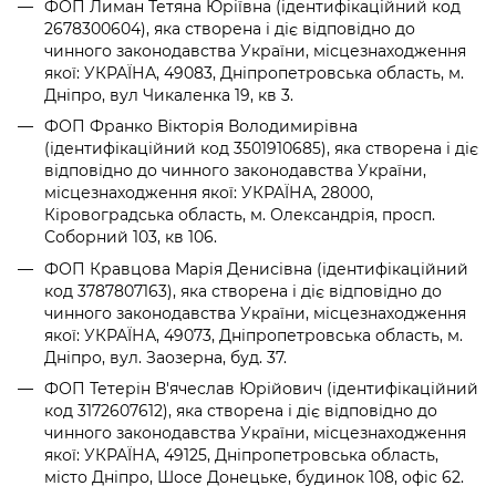
ФОП Лиман Тетяна Юріївна (ідентифікаційний код
2678300604), яка створена і діє відповідно до
чинного законодавства України, місцезнаходження
якої: УКРАЇНА, 49083, Дніпропетровська область, м.
Дніпро, вул Чикаленка 19, кв 3.
ФОП Франко Вікторія Володимирівна
(ідентифікаційний код 3501910685), яка створена і діє
відповідно до чинного законодавства України,
місцезнаходження якої: УКРАЇНА, 28000,
Кіровоградська область, м. Олександрія, просп.
Соборний 103, кв 106.
ФОП Кравцова Марія Денисівна (ідентифікаційний
код 3787807163), яка створена і діє відповідно до
чинного законодавства України, місцезнаходження
якої: УКРАЇНА, 49073, Дніпропетровська область, м.
Дніпро, вул. Заозерна, буд. 37.
ФОП Тетерін В'ячеслав Юрійович (ідентифікаційний
код 3172607612), яка створена і діє відповідно до
чинного законодавства України, місцезнаходження
якої: УКРАЇНА, 49125, Дніпропетровська область,
місто Дніпро, Шосе Донецьке, будинок 108, офіс 62.