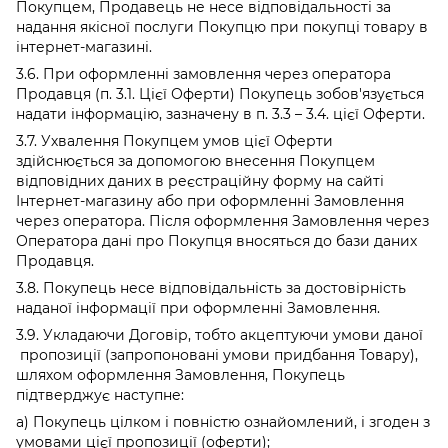
Покупцем, Продавець не несе відповідальності за
надання якісної послуги Покупцю при покупці товару в
інтернет-магазині.
3.6. При оформленні замовлення через оператора
Продавця (п. 3.1. Цієї Оферти) Покупець зобов'язується
надати інформацію, зазначену в п. 3.3 – 3.4. цієї Оферти.
3.7. Ухвалення Покупцем умов цієї Оферти
здійснюється за допомогою внесення Покупцем
відповідних даних в реєстраційну форму на сайті
Інтернет-магазину або при оформленні Замовлення
через оператора. Після оформлення Замовлення через
Оператора дані про Покупця вносяться до бази даних
Продавця.
3.8. Покупець несе відповідальність за достовірність
наданої інформації при оформленні Замовлення.
3.9. Укладаючи Договір, тобто акцептуючи умови даної
пропозиції (запропоновані умови придбання Товару),
шляхом оформлення Замовлення, Покупець
підтверджує наступне:
а) Покупець цілком і повністю ознайомлений, і згоден з
умовами цієї пропозиції (оферти);