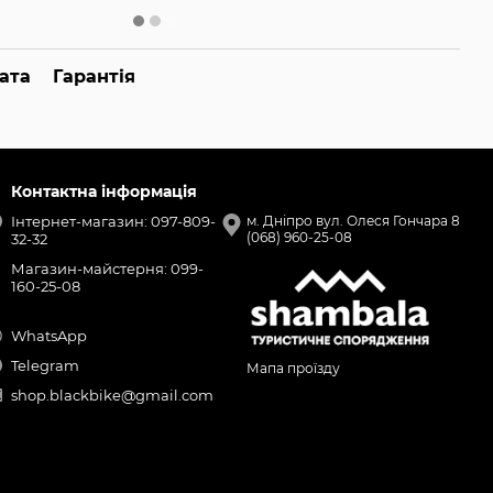
ата
Гарантія
Контактна інформація
Інтернет-магазин: 097-809-
м. Дніпро вул. Олеся Гончара 8
(068) 960-25-08
32-32
Магазин-майстерня: 099-
160-25-08
WhatsApp
Telegram
Мапа проїзду
shop.blackbike@gmail.com