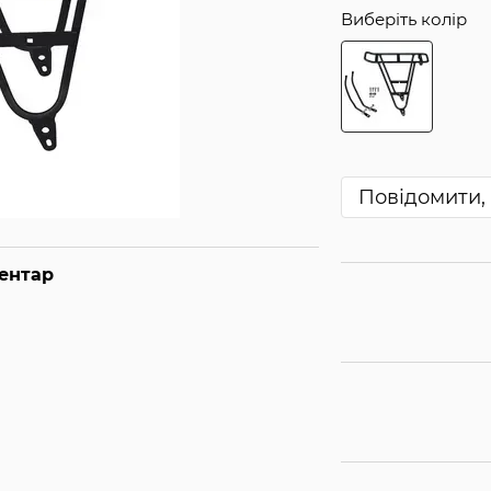
Виберіть колір
Повідомити, 
ментар