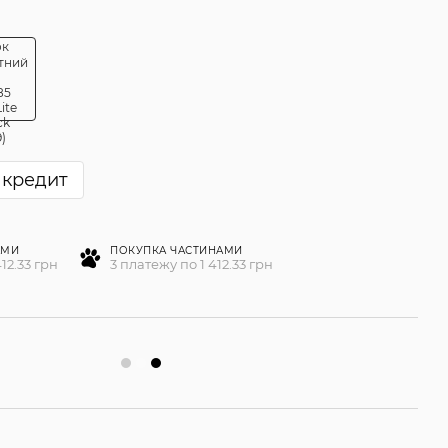
 кредит
АМИ
ПОКУПКА ЧАСТИНАМИ
12.33 грн
3 платежу по 1 412.33 грн