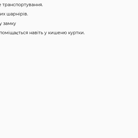
е транспортування.
их шарнірів.
у замку
поміщається навіть у кишеню куртки.