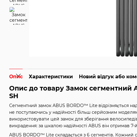
Опис
Характеристики
Новий відгук або ко
Опис до товару Замок сегментний A
SH
Сегментний замок ABUS BORDO™ Lite відрізняється над
не поступаючись у надійності більш серйозним моделя
використовувати цей замок для зберігання велосипеді
викрадення: за шкалою надійності ABUS він отримав 7-й 
ABUS BORDO™ Lite складається з 6 сегментів. Кожний се