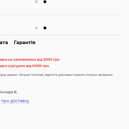
ата
Гарантія
авка на замовлення від 3000 грн
вка кур'єром від 6000 грн.
рку двома і більше посилок, вартість доставки кожної сплачує замовник.
Гончара 8;
 про доставку