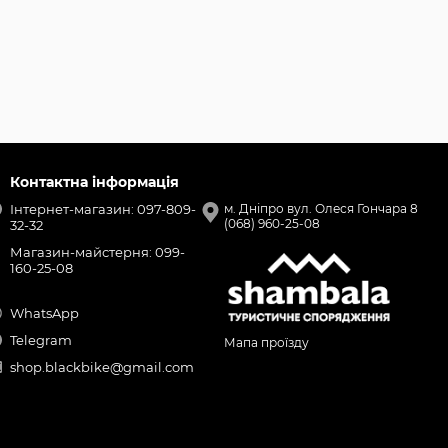
Контактна інформація
Інтернет-магазин: 097-809-
м. Дніпро вул. Олеся Гончара 8
(068) 960-25-08
32-32
Магазин-майстерня: 099-
160-25-08
WhatsApp
Telegram
Мапа проїзду
shop.blackbike@gmail.com