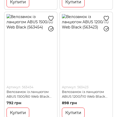
Купити
Купити
Артикул: 563454
Артикул: 563423
Велозамок із ланцюгом
Велозамок із ланцюгом
ABUS 1500/60 Web Black
ABUS 1200/110 Web Black
(563454)
(563423)
792 грн
898 грн
Купити
Купити