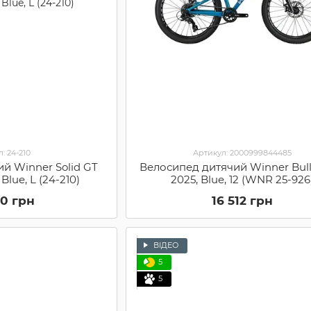
: 24-210
Артикул: 2000999844485
ий Winner Solid GT
Велосипед дитячий Winner Bulle
 Blue, L (24-210)
2025, Blue, 12 (WNR 25-926
00 грн
16 512 грн
ВІДЕО
5
5