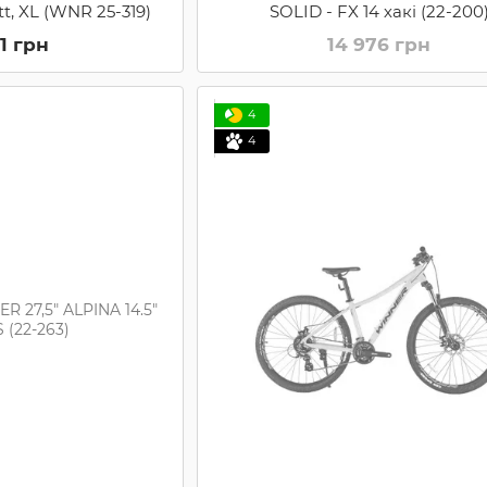
att, XL (WNR 25-319)
SOLID - FX 14 хакі (22-200
01 грн
14 976 грн
4
4