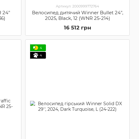
Артикул: 2000999772764
 24"
Велосипед дитячий Winner Bullet 24",
36)
2025, Black, 12 (WNR 25-214)
16 512 грн
4
4