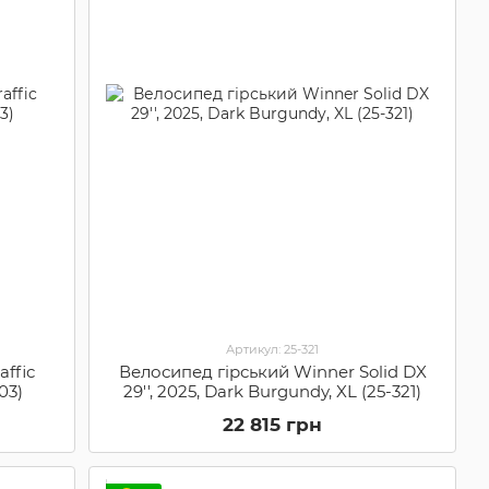
Артикул: 25-321
ffic
Велосипед гірський Winner Solid DX
203)
29'', 2025, Dark Burgundy, XL (25-321)
22 815 грн