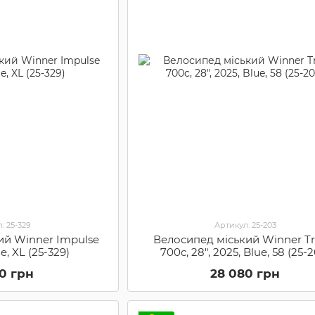
: 25-329
Артикул: 25-203
ий Winner Impulse
Велосипед міський Winner Tra
ue, XL (25-329)
700c, 28", 2025, Blue, 58 (25-
60 грн
28 080 грн