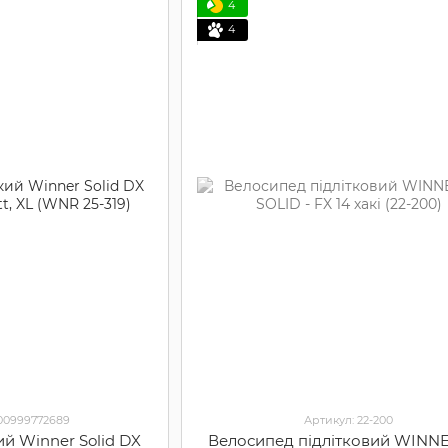
4
4
000999772689
Артикул: 22-200
ий Winner Solid DX
Велосипед підлітковий WINNE