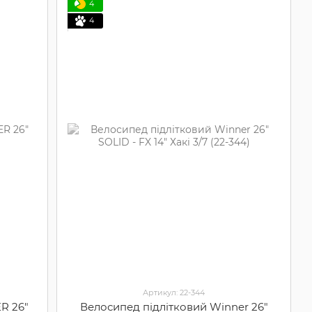
4
4
Артикул: 22-344
R 26"
Велосипед підлітковий Winner 26"