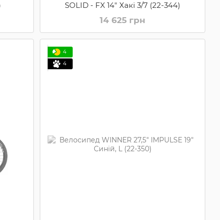
)
SOLID - FX 14" Хакі 3/7 (22-344)
14 625 грн
4
4