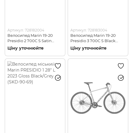
Артикул: 728182004
Артикул: 728183004
Велосипед Marin 19-20
Велосипед Marin 19-20
Presidio 2 700C S Satin
Presidio 3 700C S Black
Charcoal L
Yellow, L
Ціну уточнюйте
Ціну уточнюйте