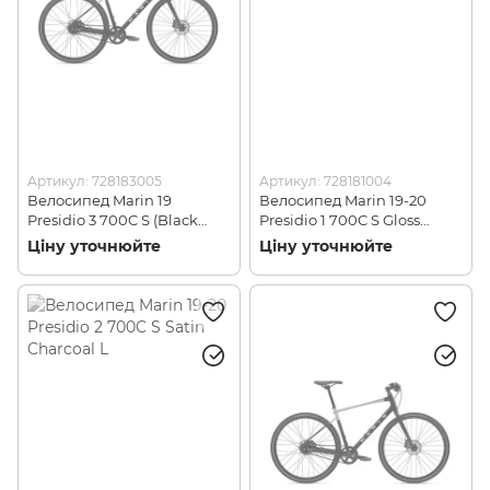
Артикул: 728183005
Артикул: 728181004
Велосипед Marin 19
Велосипед Marin 19-20
Presidio 3 700C S (Black
Presidio 1 700C S Gloss
Yellow) XL
Black L
Ціну уточнюйте
Ціну уточнюйте