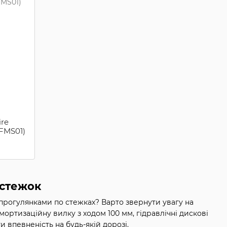
ire
6FMS01)
 стежок
з прогулянками по стежках? Варто звернути увагу на
мортизаційну вилку з ходом 100 мм, гідравлічні дискові
 впевненість на будь-якій дорозі.