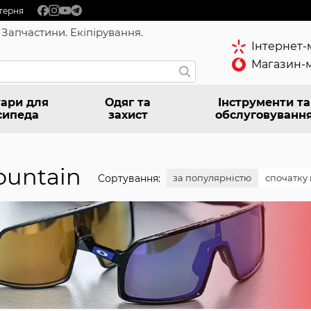
терня
 Запчастини. Екіпірування.
Інтернет-
Магазин-м
ари для
Одяг та
Інструменти та
сипеда
захист
обслуговуванн
ountain
Сортування:
за популярністю
спочатку 