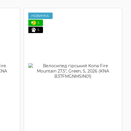
НОВИНКА
5
5