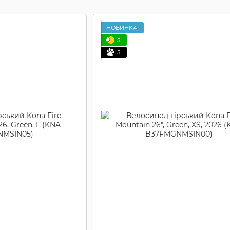
НОВИНКА
5
5