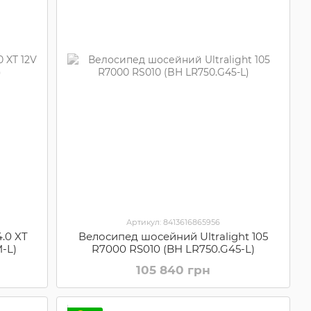
Артикул: 8413616865956
.0 XT
Велосипед шосейний Ultralight 105
-L)
R7000 RS010 (BH LR750.G45-L)
105 840 грн