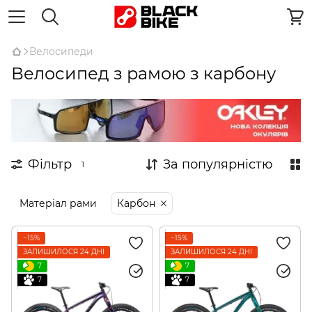
Велосипеди
Велосипед з рамою з карбону
Фільтр
За популярністю
1
Матеріал рами
Карбон
−15%
−15%
ЗАЛИШИЛОСЯ 24 ДНІ
ЗАЛИШИЛОСЯ 24 ДНІ
7
7
7
7