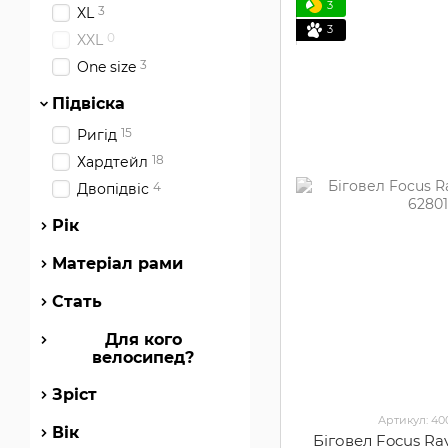
3
3
XL
3
0
XXL
3
One size
Підвіска
15
Ригід
18
Хардтейл
4
Двопідвіс
Рік
Матеріал рами
Стать
Для кого
велосипед?
Зріст
Артикул: 4
Вік
Біговел Focus Ra