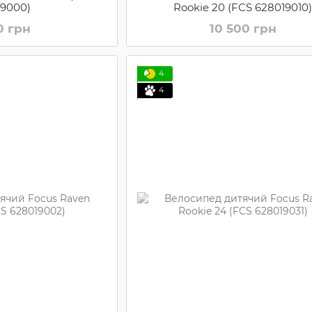
19000)
Rookie 20 (FCS 628019010
0 грн
10 500 грн
4
4