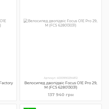
Артикул: 4000990294812
Factory
Велосипед двопідвіс Focus O1E Pro 29,
М (FCS 628013031)
137 940 грн