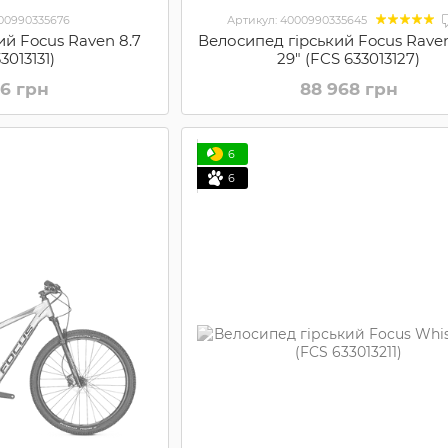
000990335676
Артикул: 4000990335645
ий Focus Raven 8.7
Велосипед гірський Focus Raven 
3013131)
29" (FCS 633013127)
96 грн
88 968 грн
6
6