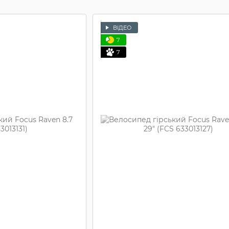
ВІДЕО
7
7