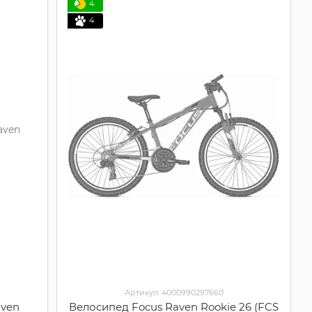
4
4
Артикул: 4000990297660
aven
Велосипед Focus Raven Rookie 26 (FCS