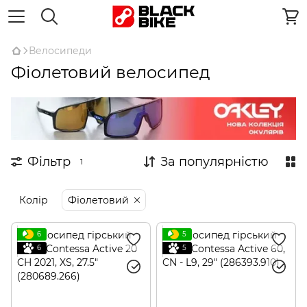
Велосипеди
Фіолетовий велосипед
Фільтр
За популярністю
1
Колір
Фіолетовий
6
5
6
5