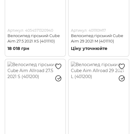
Артикул: 4054571320940
Артикул: 401110M17
Велосипед гірський Cube
Велосипед гірський Cube
Aim 27.5 2021 XS (401110)
Aim 29 2021 M (401110)
18 018 грн
Ціну уточнюйте