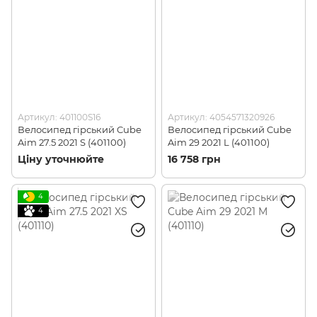
Артикул: 401100S16
Артикул: 4054571320926
Велосипед гірський Cube
Велосипед гірський Cube
Aim 27.5 2021 S (401100)
Aim 29 2021 L (401100)
Ціну уточнюйте
16 758 грн
4
4