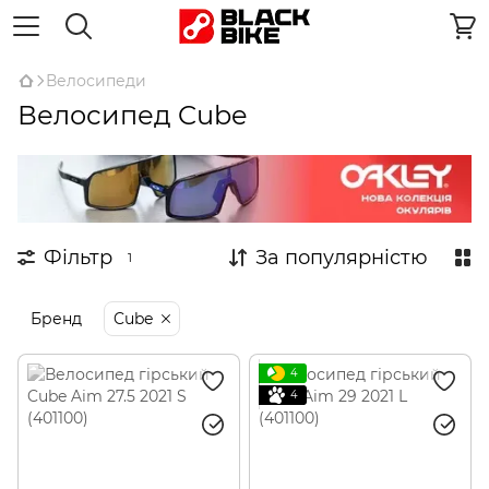
Велосипеди
Велосипед Cube
Фільтр
За популярністю
1
Бренд
Cube
4
4