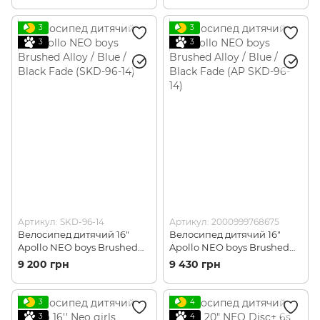
3
3
3
3
Артикул: SKD-96-14
Артикул: 2000999768675
Велосипед дитячий 16"
Велосипед дитячий 16"
Apollo NEO boys Brushed
Apollo NEO boys Brushed
Alloy / Blue / Black Fade
Alloy / Blue / Black Fade (AP
9 200 грн
9 430 грн
(SKD-96-14)
SKD-96-14)
3
4
3
4