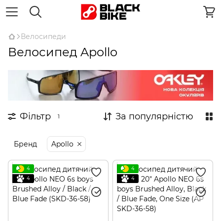
Велосипеди
Велосипед Apollo
Фільтр
За популярністю
1
Бренд
Apollo
4
4
4
4