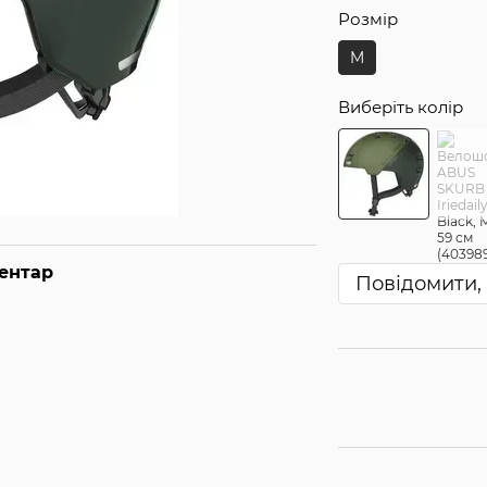
Розмір
M
Виберіть колір
ментар
Повідомити, 