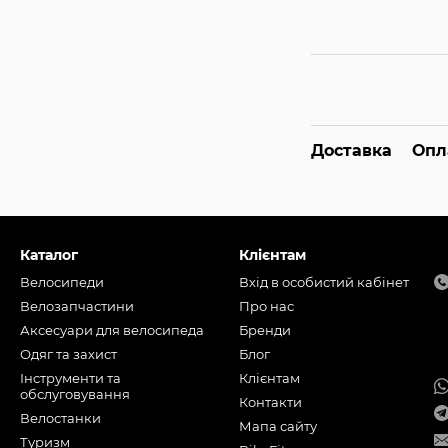
Доставка
Опл
Каталог
Клієнтам
Велосипеди
Вхід в особистий кабінет
Велозапчастини
Про нас
Аксесуари для велосипеда
Бренди
Одяг та захист
Блог
Інструменти та
Клієнтам
обслуговування
Контакти
Велостанки
Мапа сайту
Туризм