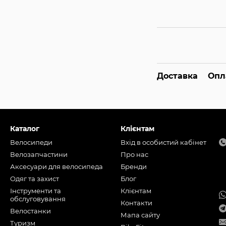
Доставка
Опл
Каталог
Клієнтам
Велосипеди
Вхід в особистий кабінет
Велозапчастини
Про нас
Аксесуари для велосипеда
Бренди
Одяг та захист
Блог
Інструменти та
Клієнтам
обслуговування
Контакти
Велостанки
Мапа сайту
Туризм