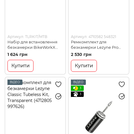
Артикул: TLRKIT/MTB
Артикул: 4710582 548321
Набір для встановлення
Ремкомплект для
безкамерки BikeWorkX
безкамерки Lezyne Pro
Tubeless Ready Kit MTB
Tubeless Kit Loaded, Black
1 624 грн
2 530 грн
(TLRKIT/MTB)
(4710582 548321)
Купити
Купити
ВІДЕО
ВІДЕО
3
3