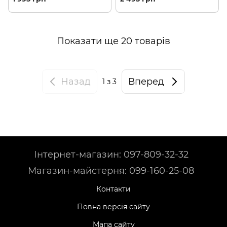
Показати ще 20 товарів
Назад
Вперед
1
з 3
Інтернет-магазин: 097-809-32-32
Магазин-майстерня: 099-160-25-08
Контакти
Повна версія сайту
Мапа сайту