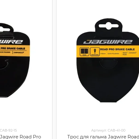
 CAB-92-15
Артикул: CAB-41-00
 Jagwire Road Pro
Трос для гальма Jagwire Road