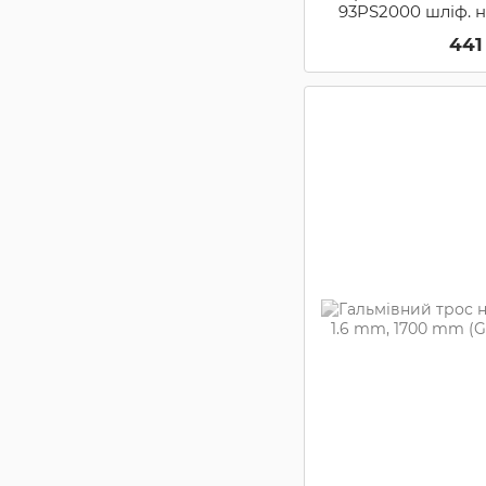
93PS2000 шліф. н
Campagnolo
441