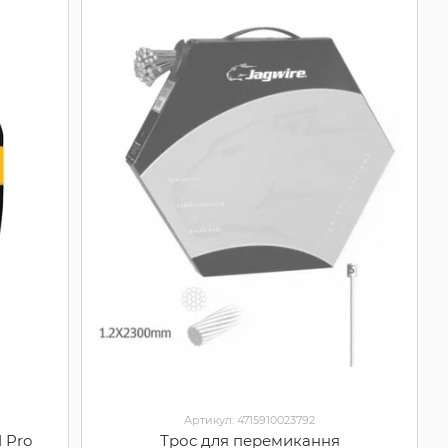
Артикул: 4715910023792
 Pro
Трос для перемикання