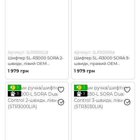
Артикул: SLR3000LB
Артикул: SLR3000RA
Шифтер SL-R3000 SORA 2-
Шифтер SL-R3000 SORA 9-
швидк, лівий ОЕМ
швидк, правий ОЕМ
(SLR3000LB)
(SLR3000RA)
1 979 грн
1 979 грн
3
3
3
3