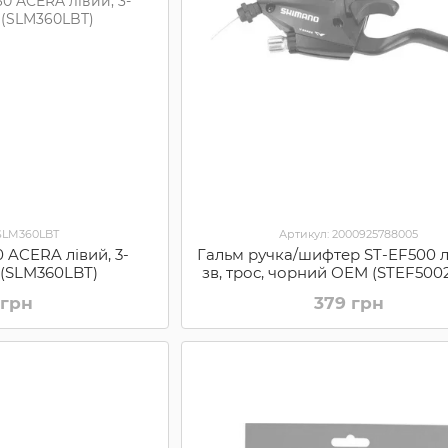
 SLM360LBT
Артикул: 2000925788005
 ACERA лівий, 3-
Гальм ручка/шифтер ST-EF500 л
 (SLM360LBT)
зв, трос, чорний ОЕМ (STEF500
 грн
379 грн