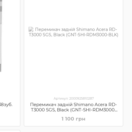
Артикул: 2000925810287
38зуб.
Перемикач задній Shimano Acera RD-
Т3000 SGS, Black (GNT-SHI-RDM3000-
BLK)
1 100 грн