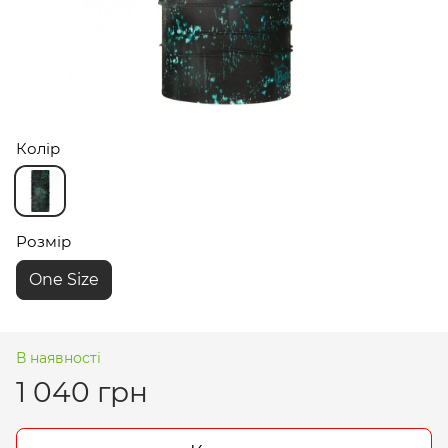
Колір
Розмір
One Size
В наявності
1 040 грн