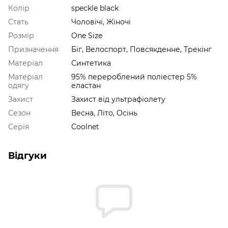
Колір
speckle black
Стать
Чоловічі, Жіночі
Розмір
One Size
Призначення
Біг, Велоспорт, Повсякденне, Трекінг
Матеріал
Синтетика
Матеріал
95% перероблений поліестер 5%
одягу
еластан
Захист
Захист від ультрафіолету
Сезон
Весна, Літо, Осінь
Серія
Coolnet
Відгуки