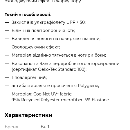
охолоджуючий ефект в жарку пору.
Технічні особливості
:
Захист від ультрафіолету UPF + 50;
Відмінна повітропроникність;
Виведення вологи на поверхню тканини;
Охолоджуючий ефект;
Матеріал відмінно тягнеться в чотири боки;
Виконано на 95% з переробленого вторсировини
(сертифікат Oeko-Tex Standard 100);
Гіпоалергенний;
антибактеріальне просочення Polygiene;
Матеріал: CoolNet UV⁺ fabric:
95% Recycled Polyester microfiber, 5% Elastane.
Характеристики
Бренд
Buff