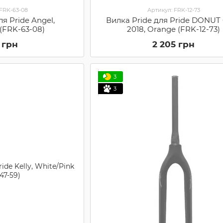
 FRK-63-08
Артикул: FRK-12-73
ля Pride Angel,
Вилка Pride для Pride DONUT 6
 (FRK-63-08)
2018, Orange (FRK-12-73)
 грн
2 205 грн
3
3