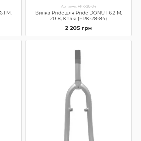
Артикул: FRK-28-84
.1 M,
Вилка Pride для Pride DONUT 6.2 M,
2018, Khaki (FRK-28-84)
2 205 грн