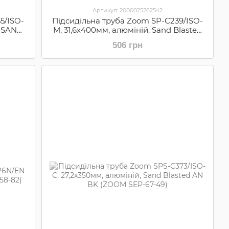
Артикул: 2000025262542
5/ISO-
Підсидільна труба Zoom SP-C239/ISO-
, SAND
M, 31,6х400мм, алюміній, Sand Blasted
)
AN BK (ZOOM SEP-01-19)
506 грн