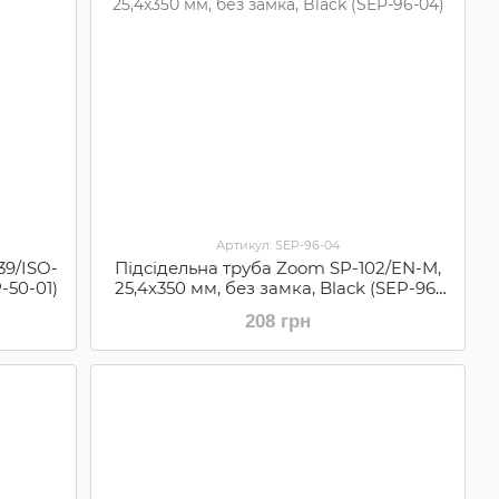
Артикул: SEP-96-04
39/ISO-
Підсідельна труба Zoom SP-102/EN-M,
-50-01)
25,4x350 мм, без замка, Black (SEP-96-
04)
208 грн