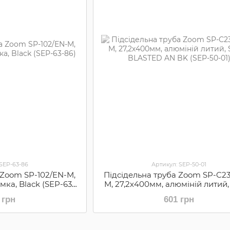
 SEP-63-86
Артикул: SEP-50-01
 Zoom SP-102/EN-M,
Підсідельна труба Zoom SP-C23
амка, Black (SEP-63-
M, 27,2х400мм, алюміній литий
6)
BLASTED AN BK (SEP-50-01
 грн
601 грн