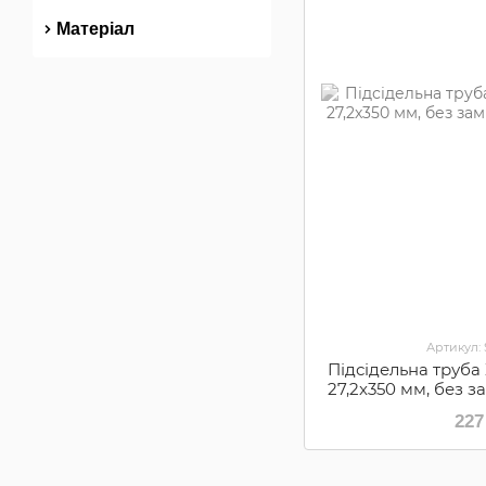
Матеріал
Артикул:
Підсідельна труба
27,2x350 мм, без з
8
227