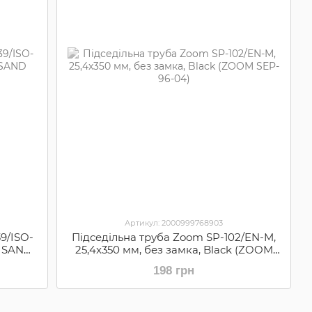
Артикул: 2000999768903
9/ISO-
Підседільна труба Zoom SP-102/EN-M,
, SAND
25,4x350 мм, без замка, Black (ZOOM
)
SEP-96-04)
198 грн