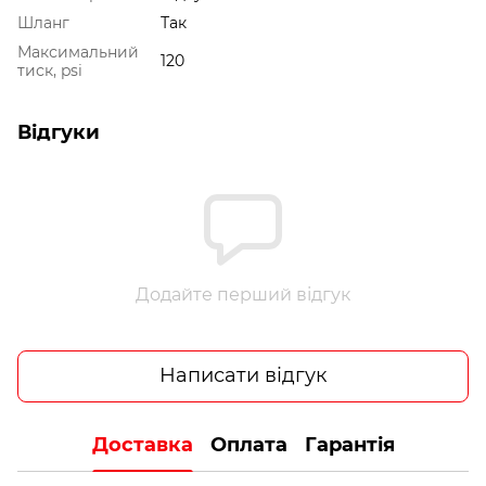
Шланг
Так
Максимальний
120
тиск, psi
Відгуки
Додайте перший відгук
Написати відгук
Доставка
Оплата
Гарантія