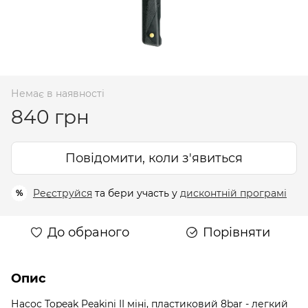
Немає в наявності
840 грн
Повідомити, коли з'явиться
Реєструйся
та бери участь у
дисконтній програмі
%
До обраного
Порівняти
Опис
Насос Topeak Peakini II міні, пластиковий 8bar - легкий