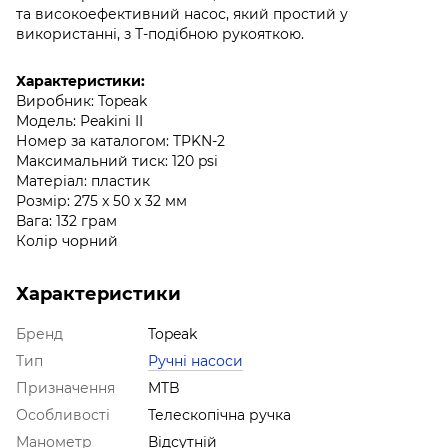
та високоефективний насос, який простий у
використанні, з Т-подібною рукояткою.
Характеристики:
Виробник: Topeak
Модель: Peakini II
Номер за каталогом: TPKN-2
Максимальний тиск: 120 psi
Матеріал: пластик
Розмір: 275 x 50 x 32 мм
Вага: 132 грам
Колір чорний
Характеристики
Бренд
Topeak
Тип
Ручні насоси
Призначення
MTB
Особливості
Телескопічна ручка
Манометр
Відсутній