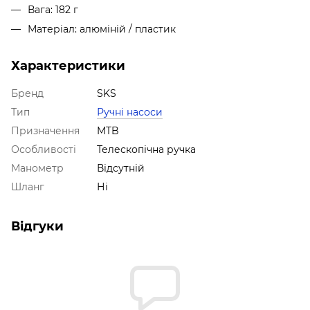
Вага: 182 г
Матеріал: алюміній / пластик
Характеристики
Бренд
SKS
Тип
Ручні насоси
Призначення
MTB
Особливості
Телескопічна ручка
Манометр
Відсутній
Шланг
Ні
Відгуки