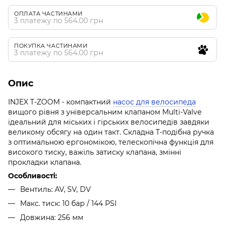
ОПЛАТА ЧАСТИНАМИ
3 платежу по 564.00 грн
ПОКУПКА ЧАСТИНАМИ
3 платежу по 564.00 грн
Опис
INJEX T-ZOOM - компактний
насос для велосипеда
вищого рівня з універсальним клапаном Multi-Valve
ідеальний для міських і гірських велосипедів завдяки
великому обсягу на один такт. Складна Т-подібна ручка
з оптимальною ергономікою, телескопічна функція для
високого тиску, важіль затиску клапана, змінні
прокладки клапана.
Особливості:
Вентиль: AV, SV, DV
Макс. тиск: 10 бар / 144 PSI
Довжина: 256 мм