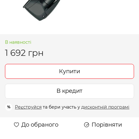
В наявності
1 692 грн
Купити
В кредит
Реєструйся
та бери участь у
дисконтній програмі
%
До обраного
Порівняти