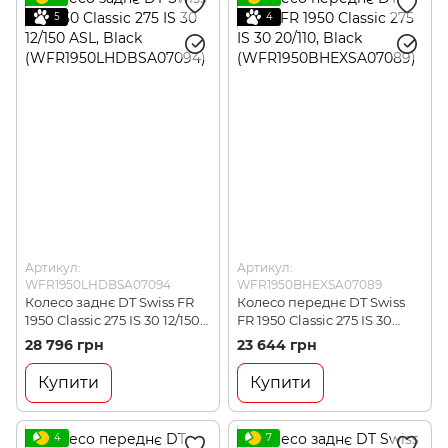
5
4
Артикул:
Артикул:
WFR1950LHDBSA07094
WFR1950BHEXSA07089
Колесо заднє DT Swiss FR
Колесо переднє DT Swiss
1950 Classic 275 IS 30 12/150
FR 1950 Classic 275 IS 30
ASL, Black
20/110, Black
28 796 грн
23 644 грн
(WFR1950LHDBSA07094)
(WFR1950BHEXSA07089)
Купити
Купити
4
7