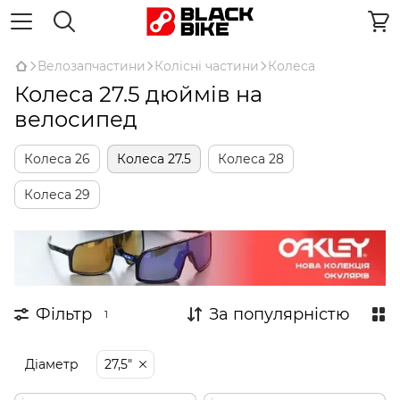
Велозапчастини
Колісні частини
Колеса
Колеса 27.5 дюймів на
велосипед
Колеса 26
Колеса 27.5
Колеса 28
Колеса 29
Фільтр
За популярністю
1
Діаметр
27,5"