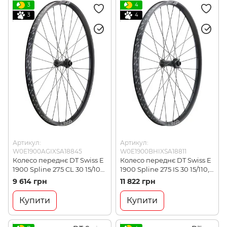
3
4
3
4
Артикул:
Артикул:
W0E1900AGIXSA18845
W0E1900BHIXSA18811
Колесо переднє DT Swiss E
Колесо переднє DT Swiss E
1900 Spline 275 CL 30 15/100,
1900 Spline 275 IS 30 15/110,
Black
Black
9 614 грн
11 822 грн
(W0E1900AGIXSA18845)
(W0E1900BHIXSA18811)
Купити
Купити