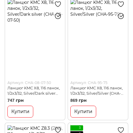
Артикул: CHA-08-07-50
Артикул: CHA-95-75
Ланцюг KMC X8, 116 ланок,
Ланцюг KMC X8, 116 ланок,
1/2x3/32, Silver/Dark silver
1/2x3/32, Silver/Silver (CHA-
(CHA-08-07-50)
95-75)
747 грн
869 грн
Купити
Купити
3