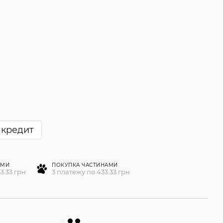
 кредит
АМИ
ПОКУПКА ЧАСТИНАМИ
3.33 грн
3 платежу по 433.33 грн