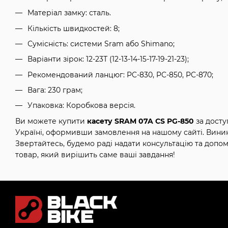
Матеріал замку: сталь.
Кількість швидкостей: 8;
Сумісність: системи Sram або Shimano;
Варіанти зірок: 12-23Т (12-13-14-15-17-19-21-23);
Рекомендований ланцюг: PC-830, PC-850, PC-870;
Вага: 230 грам;
Упаковка: Коробкова версія.
Ви можете купити
касету SRAM 07A CS PG-850
за досту
Україні, оформивши замовлення на нашому сайті. Вини
Звертайтесь, будемо раді надати консультацію та допо
товар, який вирішить саме ваші завдання!