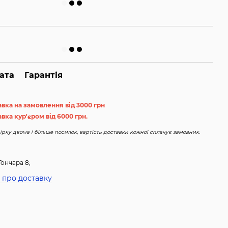
ата
Гарантія
авка на замовлення від 3000 грн
вка кур'єром від 6000 грн.
рку двома і більше посилок, вартість доставки кожної сплачує замовник.
Гончара 8;
 про доставку