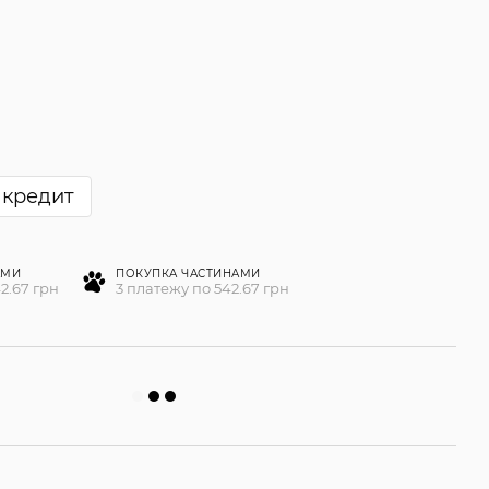
 кредит
АМИ
ПОКУПКА ЧАСТИНАМИ
2.67 грн
3 платежу по 542.67 грн