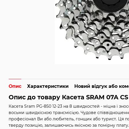
Опис
Характеристики
Новий відгук або ко
Опис до товару
Касета SRAM 07A CS
Касета Sram PG-850 12-23 на 8 швидкостей - міцна і знос
восьми швидкісною трансмісією. Чудове співвідношення 
професіонал Ви або любитель, гонщик або турист. Ця поз
тверду позицію, залишаючись якісною за помірну плату.