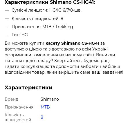
Характеристики Shimano
CS-HG41
:
Сумісні ланцюги: HG/IG 6/7/8-шв.
Кількість швидкостей: 8
Призначення: MTB / Trekking
Тип: HG
Ви можете купити
касету Shimano CS-HG41
за
доступною ціною та з доставкою по всій Україні,
оформивши замовлення на нашому сайті. Виникли
питання щодо товару? Звертайтесь, будемо раді
надати консультацію та допомогти вибрати найбільш
відповідний товар, який вирішить саме ваші завдання!
Характеристики
Бренд
Shimano
Призначення
MTB
Кількість
8
швидкостей