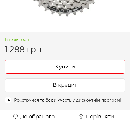
В наявності
1 288 грн
Купити
В кредит
Реєструйся
та бери участь у
дисконтній програмі
%
До обраного
Порівняти