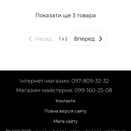
Показати ще 3 товара
Назад
Вперед
1
з 2
Інтернет-магазин: 097-809-32-32
Магазин-майстерня: 099-160-25-08
Контакти
Повна версія сайту
Мапа сайту