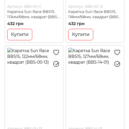
Артикул: BBS-00-11
Артикул: BBS-00-12
Каретка Sun Race BBS15,
Каретка Sun Race BBS15,
113мм/68мм, квадрат (BBS-
118мм/68мм, квадрат (BBS-
00-11)
00-12)
432 грн
432 грн
Купити
Купити
Артикул: BBS-00-13
Артикул: BBS-14-01