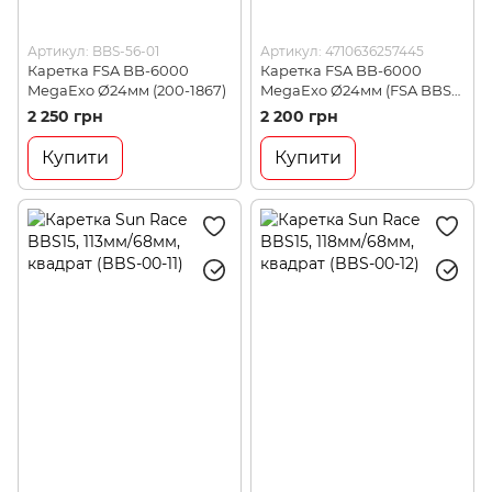
Артикул: BBS-56-01
Артикул: 4710636257445
Каретка FSA BB-6000
Каретка FSA BB-6000
MegaExo Ø24мм (200-1867)
MegaExo Ø24мм (FSA BBS-
56-01)
2 250 грн
2 200 грн
Купити
Купити