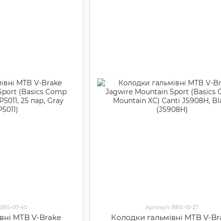
 BRS-07-40
Артикул: BRS-10-27
вні MTB V-Brake
Колодки гальмівні MTB V-Br