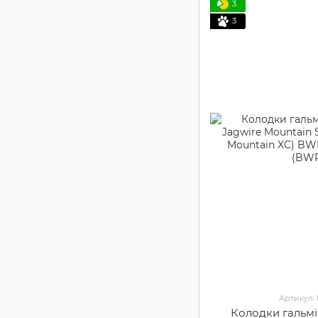
3
3
Артикул:
Колодки гальмі