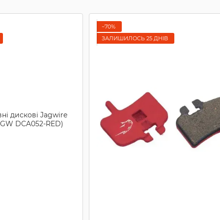
−70%
ЗАЛИШИЛОСЬ 25 ДНІВ