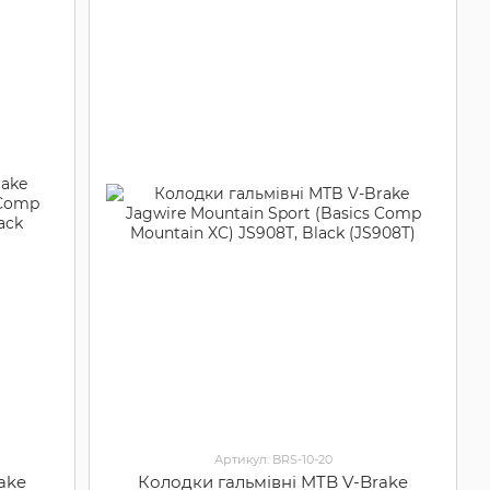
Артикул: BRS-10-20
ake
Колодки гальмівні MTB V-Brake