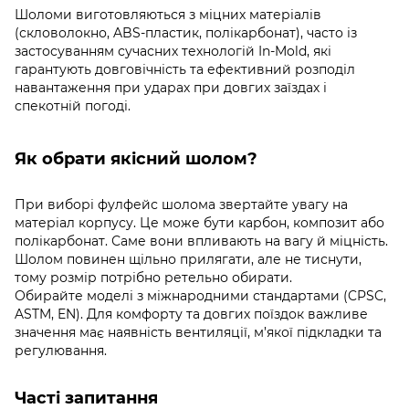
Шоломи виготовляються з міцних матеріалів
(скловолокно, ABS-пластик, полікарбонат), часто із
застосуванням сучасних технологій In-Mold, які
гарантують довговічність та ефективний розподіл
навантаження при ударах при довгих заїздах і
спекотній погоді.
Як обрати якісний шолом?
При виборі фулфейс шолома звертайте увагу на
матеріал корпусу. Це може бути карбон, композит або
полікарбонат. Саме вони впливають на вагу й міцність.
Шолом повинен щільно прилягати, але не тиснути,
тому розмір потрібно ретельно обирати.
Обирайте моделі з міжнародними стандартами (CPSC,
ASTM, EN). Для комфорту та довгих поїздок важливе
значення має наявність вентиляції, м’якої підкладки та
регулювання.
Часті запитання