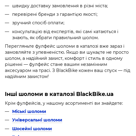
швидку доставку замовлення в різні міста;
перевірені бренди з гарантією якості;
зручний спосіб оплати;
консультацію від експертів, які самі катаються і
знають, як обрати правильний шолом.
Перегляньте фулфейс шоломи в каталозі вже зараз і
замовляйте з упевненістю. Якщо ви шукаєте не просто
шолом, а надійний захист, комфорт і стиль в одному
рішенні — фулфейс стане вашим незамінним
аксесуаром на трасі. З BlackBike кожен ваш спуск — під
надійним захистом!
Інші шоломи в каталозі BlackBike.ua
Крім фулфейсів, у нашому асортименті ви знайдете:
Міські шоломи
Універсальні шоломи
Шосейні шоломи