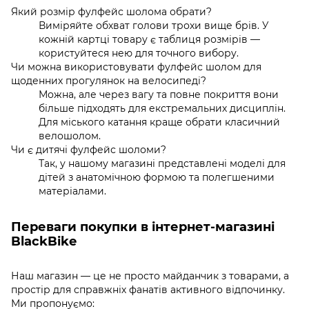
Який розмір фулфейс шолома обрати?
Виміряйте обхват голови трохи вище брів. У
кожній картці товару є таблиця розмірів —
користуйтеся нею для точного вибору.
Чи можна використовувати фулфейс шолом для
щоденних прогулянок на велосипеді?
Можна, але через вагу та повне покриття вони
більше підходять для екстремальних дисциплін.
Для міського катання краще обрати класичний
велошолом.
Чи є дитячі фулфейс шоломи?
Так, у нашому магазині представлені моделі для
дітей з анатомічною формою та полегшеними
матеріалами.
Переваги покупки в інтернет-магазині
BlackBike
Наш магазин — це не просто майданчик з товарами, а
простір для справжніх фанатів активного відпочинку.
Ми пропонуємо: