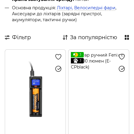
Основна продукція:
Ліхтарі,
Велосипедні фари
,
Аксесуари до ліхтарів (зарядні пристрої,
акумулятори, тактичні ручки)
Фільтр
За популярністю
3
3