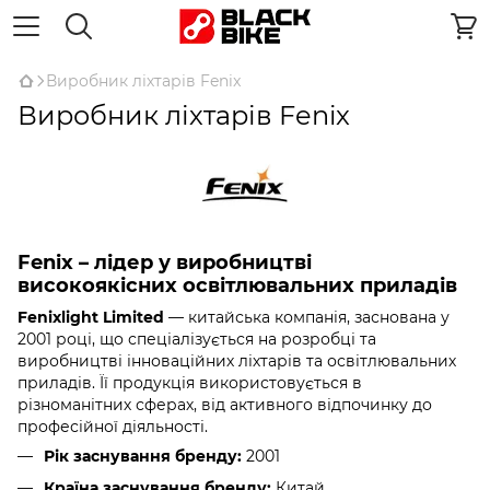
Виробник ліхтарів Fenix
Виробник ліхтарів Fenix
Fenix – лідер у виробництві
високоякісних освітлювальних приладів
Fenixlight Limited
— китайська компанія, заснована у
2001 році, що спеціалізується на розробці та
виробництві інноваційних ліхтарів та освітлювальних
приладів. Її продукція використовується в
різноманітних сферах, від активного відпочинку до
професійної діяльності.
Рік заснування бренду:
2001
Країна заснування бренду:
Китай