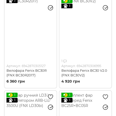
3
3
3
1
Артикул: 6942870305127
Артикул: 6942870306995
Велофара Fenix BC30R
Велофара Fenix BC30 V2.0
(FNX BC30R2017)
(FNX BC30V2)
6 360 грн
4 920 грн
3
3
3
3