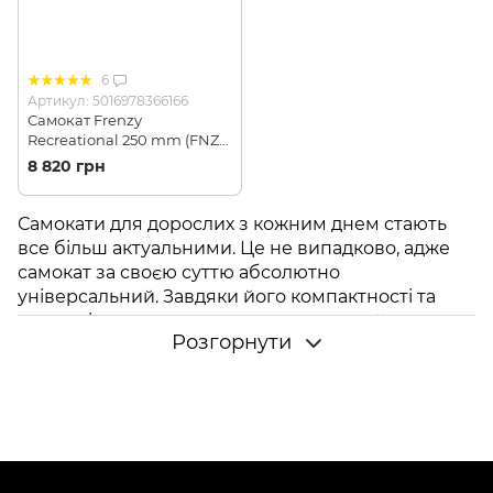
6
Артикул: 5016978366166
Самокат Frenzy
Recreational 250 mm (FNZ
FR250-BK)
8 820 грн
Самокати для дорослих з кожним днем ​​стають
все більш актуальними. Це не випадково, адже
самокат за своєю суттю абсолютно
універсальний. Завдяки його компактності та
легкості ви зможете використовувати його як
Розгорнути
міський транспортний засіб для переміщення в
необхідні точки призначення, так і просто як
прогулянковий. Завдяки складаній конструкції, з
самокатом ви зможете зайти в будь-який
магазин або навіть при необхідності - в
громадський транспорт.
У нас представлені моделі самокатів іменитого