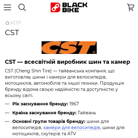
CST
CST
CST — всесвітній виробник шин та камер
CST (Cheng Shin Tire) — тайванська компанія, що
виготовляє шини і камери для велосипедів,
мотоциклів, автомобілів та іншої техніки. Продукція
бренду відома своєю надійністю та доступністю у
всьому світі.
Рік заснування бренду:
1967
Країна заснування бренду:
Тайвань
Основні групи товарів бренду:
шини для
велосипедів,
камери для велосипедів
, шини для
мотоциклів, скутерів та ATV