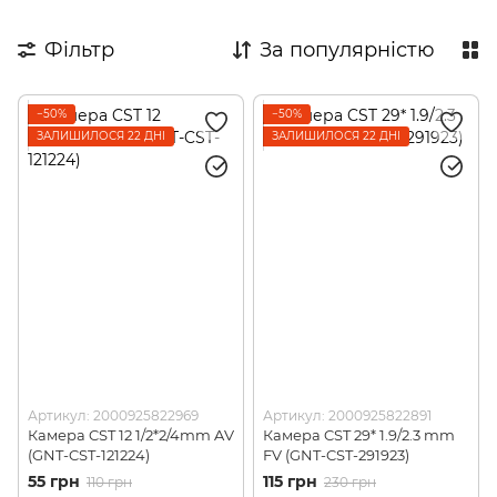
Фільтр
За популярністю
−50%
−50%
ЗАЛИШИЛОСЯ 22 ДНІ
ЗАЛИШИЛОСЯ 22 ДНІ
Артикул: 2000925822969
Артикул: 2000925822891
Камера CST 12 1/2*2/4mm AV
Камера CST 29* 1.9/2.3 mm
(GNT-CST-121224)
FV (GNT-CST-291923)
55 грн
115 грн
110 грн
230 грн