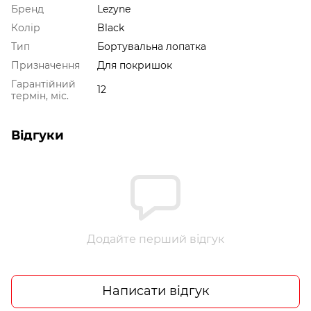
Бренд
Lezyne
Колір
Black
Тип
Бортувальна лопатка
Призначення
Для покришок
Гарантійний
12
термін, міс.
Відгуки
Додайте перший відгук
Написати відгук