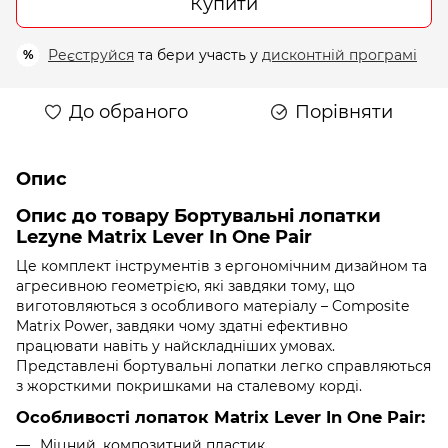
Купити
Реєструйся
та бери участь у
дисконтній програмі
%
До обраного
Порівняти
Опис
Опис до товару Бортувальні лопатки
Lezyne Matrix Lever In One Pair
Це комплект інструментів з ергономічним дизайном та
агресивною геометрією, які завдяки тому, що
виготовляються з особливого матеріалу – Composite
Matrix Power, завдяки чому здатні ефективно
працювати навіть у найскладніших умовах.
Представлені бортувальні лопатки легко справляються
з жорсткими покришками на сталевому корді.
Особливості лопаток Matrix Lever In One Pair:
Міцний, композитний пластик.