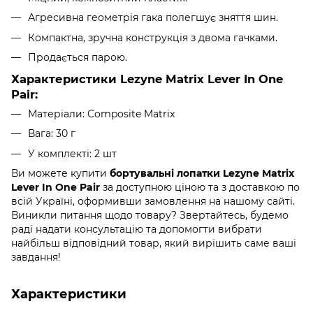
Агресивна геометрія гака полегшує зняття шин.
Компактна, зручна конструкція з двома гачками.
Продається парою.
Характеристики Lezyne Matrix Lever In One
Pair:
Матеріали: Composite Matrix
Вага: 30 г
У комплекті: 2 шт
Ви можете купити
бортувальні лопатки Lezyne Matrix
Lever In One Pair
за доступною ціною та з доставкою по
всій Україні, оформивши замовлення на нашому сайті.
Виникли питання щодо товару? Звертайтесь, будемо
раді надати консультацію та допомогти вибрати
найбільш відповідний товар, який вирішить саме ваші
завдання!
Характеристики