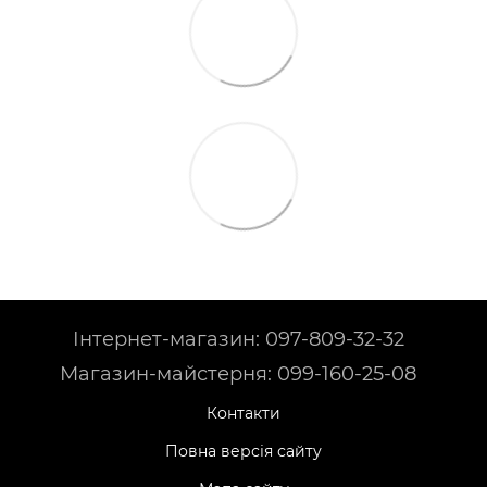
Інтернет-магазин: 097-809-32-32
Магазин-майстерня: 099-160-25-08
Контакти
Повна версія сайту